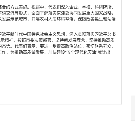
结合的方式实施。视察中，代表们深入企业、学校、科研院所、
座谈交流等形式，全面了解落实京津冀协同发展重大国家战略，
色发展示范城市，开展农村人居环境整治，保障改善民生和法治
习近平新时代中国特色社会主义思想，深入贯彻落实习近平总书
批示精神，按照市委决策部署，坚持新发展理念，坚持推动高质
的态势。代表们表示，要进一步提高政治站位，密切联系群众，
作，为推动高质量发展、加快建设“五个现代化天津”献计出