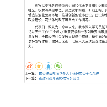
视察以委托各选举单位组织和代表专业组组织相
社区、农村等基层单位，通过实地察看、听取汇报、
营造法治化营商环境，推进创新型城市建设，建设绿
政府建设、司法体制改革等重点工作情况。
代表们一致认为，今年以来，我市深入学习贯彻
记对天津工作“三个着力”重要要求和一系列重要指示
量发展，全市经济社会发展呈现稳中有进、稳中向好
更好发挥作用，做好出席市十七届人大三次会议准备工
力。
上一篇
：
市委统战部向党外人士通报市委全会精神
下一篇
：
市政府召开第85次常务会议