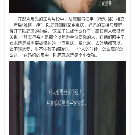
在影片曝光的正片片段中，陆鹿珊与江宇（杨玏 饰）相恋
一年后“难逃一痒”，陆鹿珊回到家乡重庆，妈妈的支持与理解
解开了陆鹿珊的心结，“这辈子过成什么样子，跟任何人都没有
关系。”其实母亲才是那个以年为单位爱你的人，在他们眼中子
女永远是最需要被保护的。“回重庆、留北京、去外地都可以，
谈不谈恋爱、生不生孩子都随你。一个人的时候，怎么高兴怎
么过。”在妈妈的眼中，陆鹿珊永远是个小女孩。