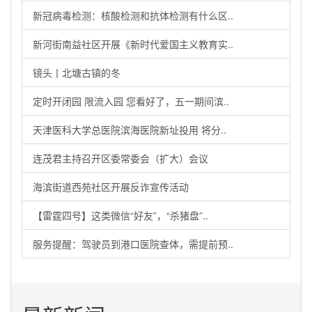
新冠病毒检测：核酸检测和抗体检测有什么区..
新河街南益社区开展《新时代爱国主义教育实..
镜头丨北塘古镇的冬
定时开闭园 限流入园 您看好了，五一期间滨..
天津医科大学总医院滨海医院新址投用 将分..
连茂君主持召开区委常委会（扩大）会议
海滨街道西苑社区开展反诈宣传活动
【雷霆四号】这类微信“好友”，“杀猪盘”..
服务提醒：驾驶员到港口医院查体，需提前预..