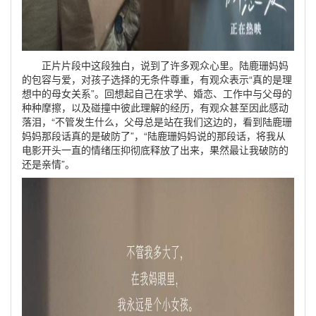
正片片段中这段独白，说到了许多观众心里。陆鹿珊妈妈
的包容与爱，对孩子选择的无条件尊重，有观众表示“真的是理
想中的母女关系”。回想起自己在求学、婚恋、工作中与父母的
种种摩擦，以及碰撞中彼此理解的经历，有观众甚至因此感动
落泪，“不管发生什么，父母总是站在我们这边的，看到陆鹿珊
妈妈那段话真的是破防了”，“陆鹿珊妈妈说的那段话，将我从
电影开头一直的情绪压抑彻底释放了出来，果然最让我破防的
还是亲情”。