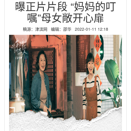
曝正片片段 “妈妈的叮
嘱”母女敞开心扉
稿源：津滨网 编辑：邵华 2022-01-11 12:18